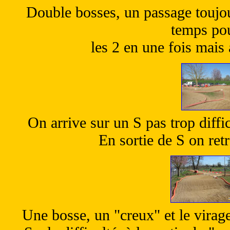
Double bosses, un passage toujou
temps pou
les 2 en une fois mais 
On arrive sur un S pas trop diffic
En sortie de S on ret
Une bosse, un "creux" et le virage