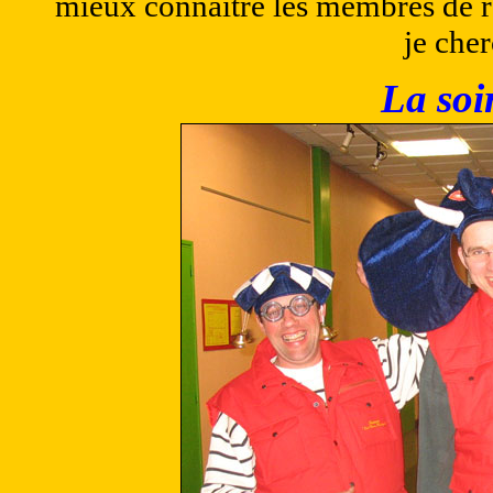
mieux connaitre les membres de r
je cher
La soi