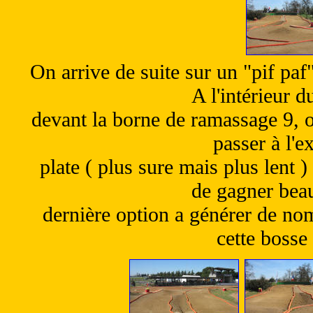
On arrive de suite sur un "pif paf"
A l'intérieur d
devant la borne de ramassage 9, o
passer à l'ex
plate ( plus sure mais plus lent 
de gagner bea
dernière option a générer de nom
cette bosse