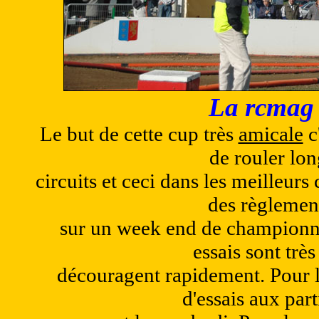
La rcmag 
Le but de cette cup très
amicale
c
de rouler lo
circuits et ceci dans les meilleurs 
des règlemen
sur un week end de championnat
essais sont trè
découragent rapidement. Pour l
d'essais aux part