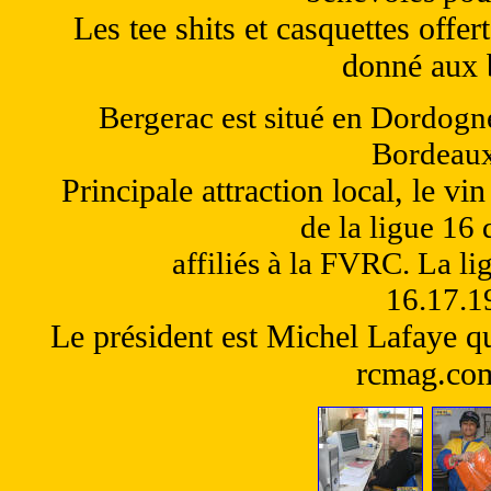
Les tee shits et casquettes offer
donné aux 
Bergerac
est situé en Dordogne
Bordeaux 
Principale attraction local, le vin
de la ligue 16 
affiliés à la FVRC. La l
16.17.19
Le président est Michel Lafaye q
rcmag.co