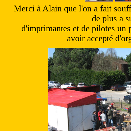
Merci à Alain que l'on a fait sou
de plus a s
d'imprimantes et de pilotes un 
avoir accepté d'or