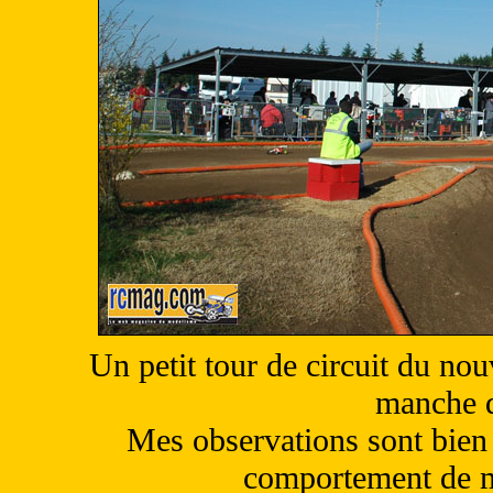
Un petit tour de circuit du no
manche d
Mes observations sont bien 
comportement de ma