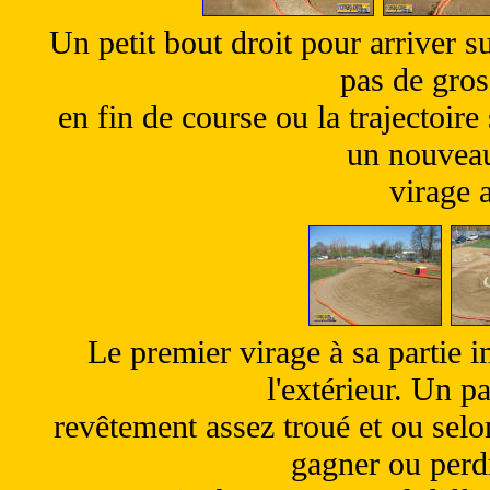
Un petit bout droit pour arriver s
pas de gros
en fin de course ou la trajectoire
un nouvea
virage a
Le premier virage à sa partie i
l'extérieur. Un p
revêtement assez troué et ou selon
gagner ou perd