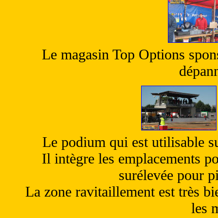
Le magasin Top Options sponso
dépann
Le podium qui est utilisable s
Il intègre les emplacements po
surélevée pour pi
La zone ravitaillement est très b
les 