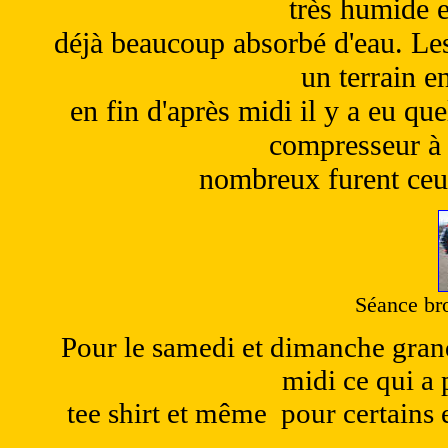
très humide e
déjà beaucoup absorbé d'eau. Les
un terrain e
en fin d'après midi il y a eu qu
compresseur à é
nombreux furent ceux
Séance bro
Pour le samedi et dimanche gran
midi ce qui a 
tee shirt et même pour certains 