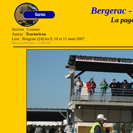
Bergerac 
La page
Section : Courses
Auteur :
Tractoricou
Lieu : Bergerac (24) les 9, 10 et 11 mars 2007
Date de publication : 21/03/2007