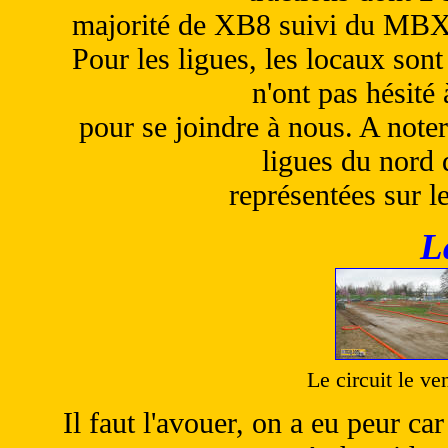
majorité de XB8 suivi du MBX5
Pour les ligues, les locaux sont
n'ont pas hésité
pour se joindre à nous. A noter
ligues du nord 
représentées sur l
L
Le circuit le ve
Il faut l'avouer, on a eu peur ca