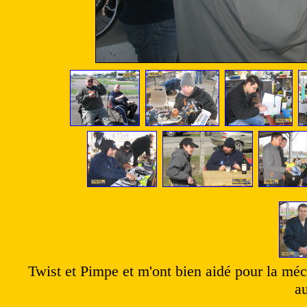
Twist et Pimpe et m'ont bien aidé pour la méc
au