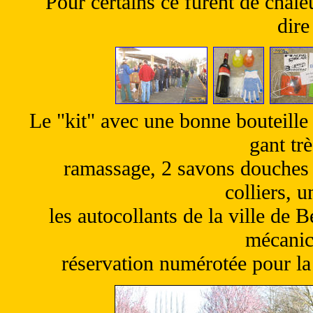
Pour certains ce furent de chale
dire
Le "kit" avec une bonne bouteille
gant trè
ramassage, 2 savons douches 
colliers, 
les autocollants de la ville de B
mécanici
réservation numérotée pour la 