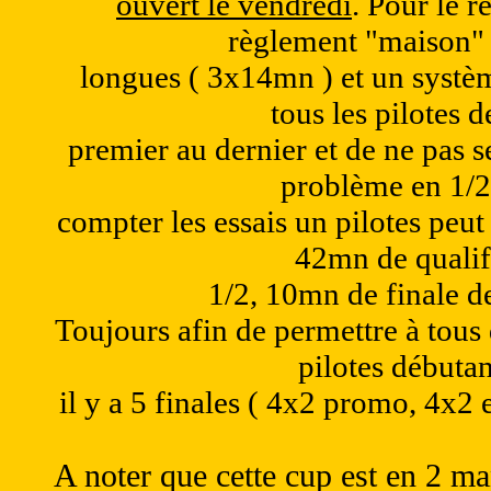
ouvert le vendredi
. Pour le 
règlement "maison" a
longues ( 3x14mn ) et un systèm
tous les pilotes d
premier au dernier et de ne pas s
problème en 1/2.
compter les essais un pilotes peu
42mn de qualif
1/2, 10mn de finale de
Toujours afin de permettre à tous 
pilotes débuta
il y a 5 finales ( 4x2 promo, 4x2 
A noter que cette cup est en 2 ma