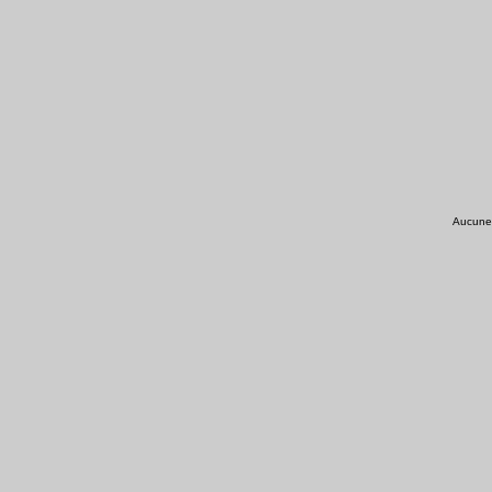
Aucune r