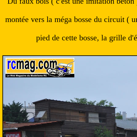
Du faux bois ( c'est une imitation béton
montée vers la méga bosse du circuit ( un
pied de cette bosse, la grille d