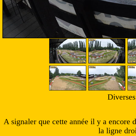
Diverses 
A signaler que cette année il y a encore 
la ligne dro