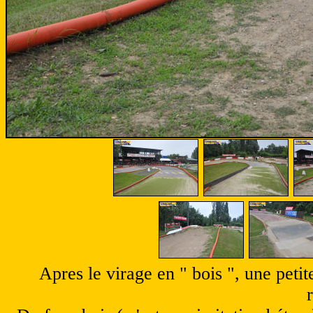
Apres le virage en " bois ", une petit