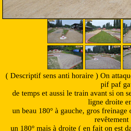
( Descriptif sens anti horaire ) On attaq
pif paf g
de temps et aussi le train avant si on s
ligne droite e
un beau 180° à gauche, gros freinage 
revêtement 
un 180° mais à droite ( en fait on est d