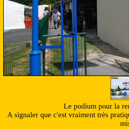
Le podium pour la rem
A signaler que c'est vraiment très pratiq
mi