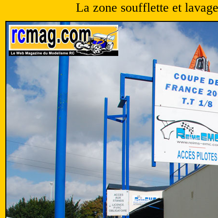
La zone soufflette et lavage