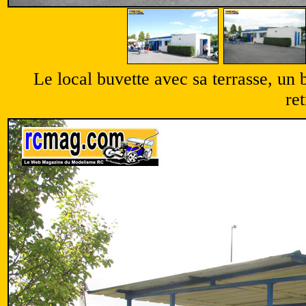
Le local buvette avec sa terrasse, un 
re