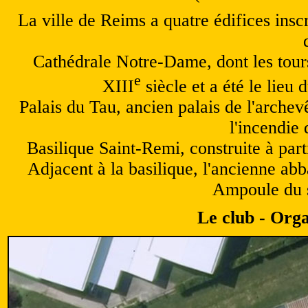
La ville de Reims a quatre édifices ins
Cathédrale Notre-Dame, dont les tours
e
XIII
siècle et a été le lieu 
Palais du Tau, ancien palais de l'arche
l'incendie
Basilique Saint-Remi, construite à part
Adjacent à la basilique, l'ancienne ab
Ampoule du s
Le club - Orga