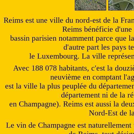
Reims est une ville du nord-est de la Fr
Reims bénéficie d'une 
bassin parisien notamment parce que la v
d'autre part les pays t
le Luxembourg. La ville représent
Avec 188 078 habitants, c'est la douzi
neuvième en comptant l'ag
est la ville la plus peuplée du départemen
département ni de la ré
en Champagne). Reims est aussi la deux
Nord-Est de l
Le vin de Champagne est naturellement u