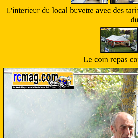
L'interieur du local buvette avec des tari
du
Le coin repas co