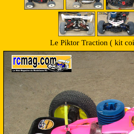
Le Piktor Traction ( kit co