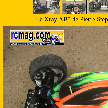
Le Xray XB8 de Pierre Steph