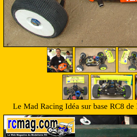
Le Mad Racing Idéa sur base RC8 de Di