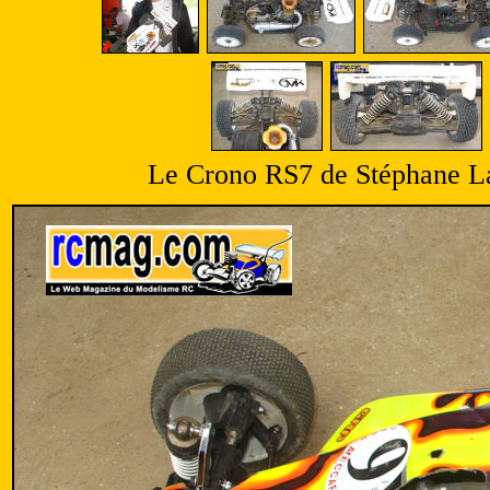
Le Crono RS7 de Stéphane Lav