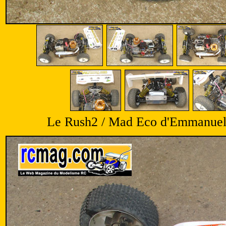
Le Rush2 / Mad Eco d'Emmanuel L