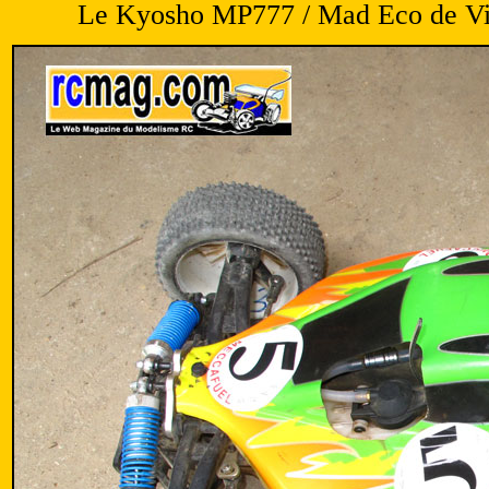
Le Kyosho MP777 / Mad Eco de Vinc