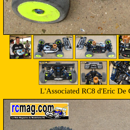
L'Associated RC8 d'Eric De C