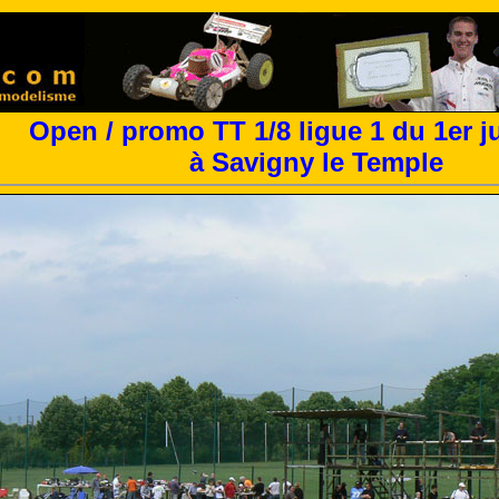
Open / promo TT 1/8 ligue 1 du 1er j
à Savigny le Temple