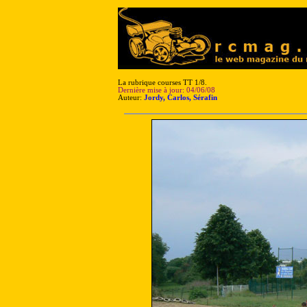
La rubrique courses TT 1/8.
Dernière mise à jour: 04/06/08
Auteur:
Jordy, Carlos, Sérafin