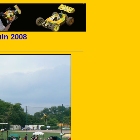
uin 2008