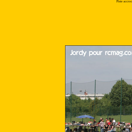
Piste accro