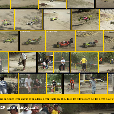
is quelques temps nous avons deux demi finale en 4x2. Tous les pilotes sont sur les dents pour êtr