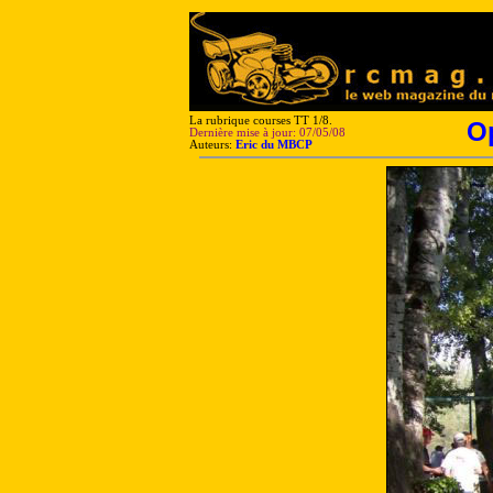
La rubrique courses TT 1/8.
Op
Dernière mise à jour: 07/05/08
Auteurs:
Eric du MBCP