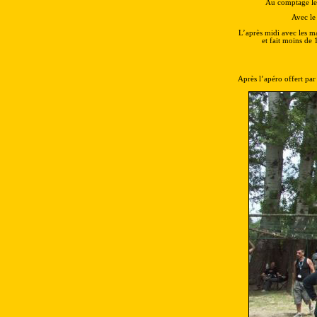
Au comptage le 
Avec le
L’après midi avec les man
et fait moins de 
Après l’apéro offert par