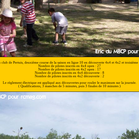
club de Pertuis, deuxième course de la saison en ligue 10 en découverte 4x4 et 4x2 et troisième
Nombre de pilotes inscrits en 4x4 open : 27
Nombre de pilotes inscrits en 4x2 open : 17
Nombre de pilotes inscrits en 4x4 découverte : 8
Nombre de pilotes inscrits en 4x2 découverte : 2
Le règlement électrique est appliqué aux découvertes pour rouler le maximum sur la journée.
( Qualifications, 3 manches de 5 minutes, puis 3 finales de 10 minutes )