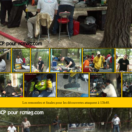
Les remontées et finales pour les découvertes attaquent à 13h40.