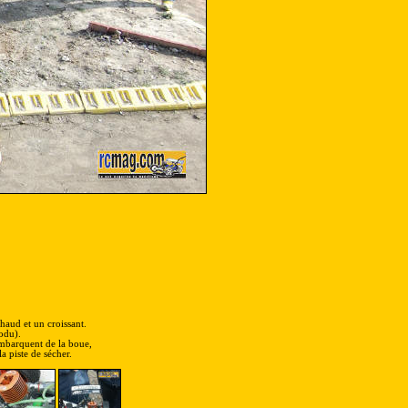
chaud et un croissant.
odu).
 embarquent de la boue,
la piste de sécher.