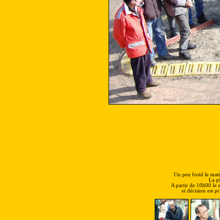
Un peu froid le matin
La p
A partir de 10h00 le s
et décision est pr