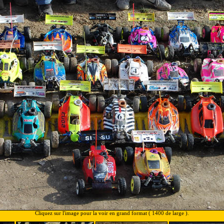
Cliquez sur l'image pour la voir en grand format ( 1400 de large ).