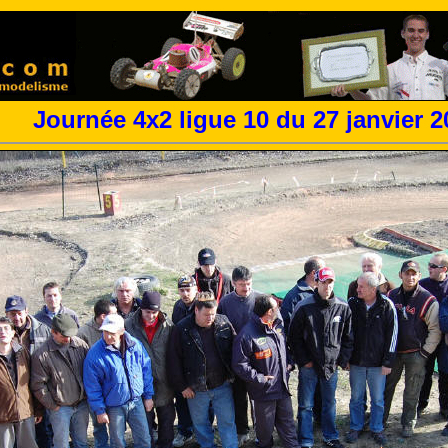
Journée 4x2 ligue 10 du 27 janvier 2