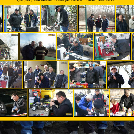
Quelques photos souvenir de cette journée avec un beau plateau de 4x2.