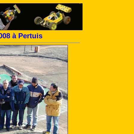
008 à Pertuis