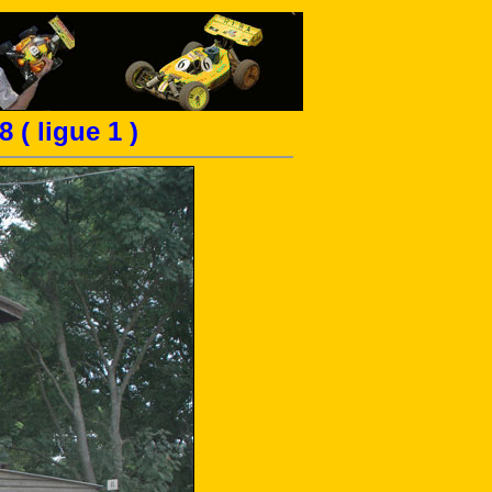
 ( ligue 1 )