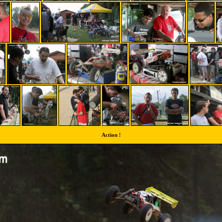
Action !