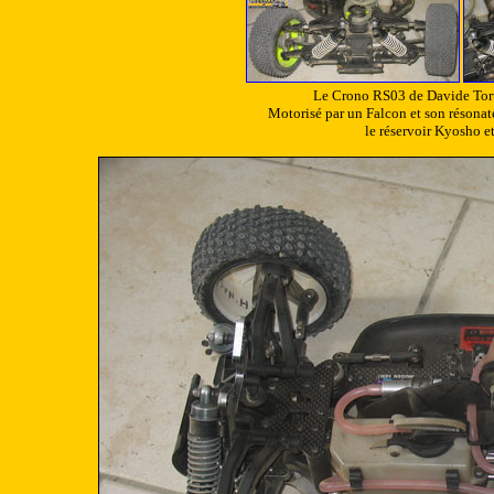
Le Crono RS03 de Davide Tortor
Motorisé par un Falcon et son résonateu
le réservoir Kyosho e