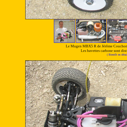
Le Mugen MBX5 R de Jérôme Couchon ( 
Les bavettes carbone sont distr
( Bientôt en déta