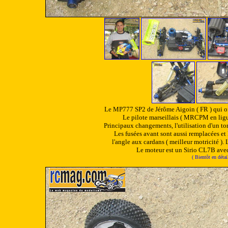
Le MP777 SP2 de Jérôme Aigoin ( FR ) qui off
Le pilote marseillais ( MRCPM en ligue
Principaux changements, l'utilisation d'un tor
Les fusées avant sont aussi remplacées et l
l'angle aux cardans ( meilleur motricité )
Le moteur est un Sirio CL7B avec
( Bientôt en déta