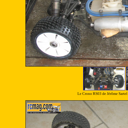
Le Crono RS03 de Jérôme Sartel 