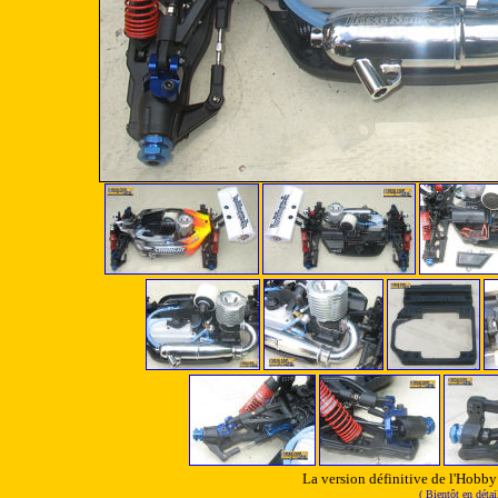
La version définitive de l'Hobb
( Bientôt en déta