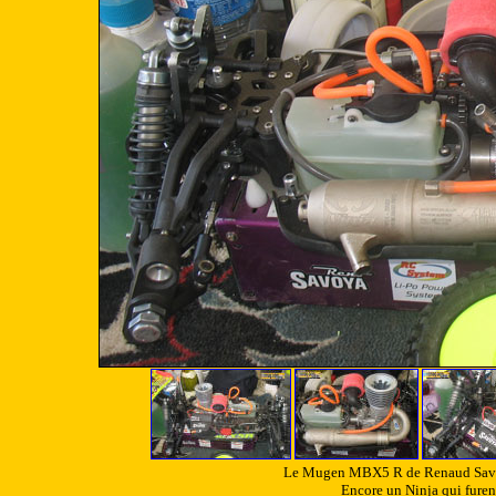
Le Mugen MBX5 R de Renaud Savoya
Encore un Ninja qui furent