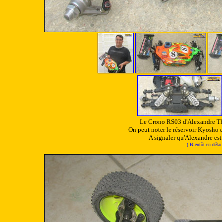
Le Crono RS03 d'Alexandre The
On peut noter le réservoir Kyosho et
A signaler qu'Alexandre es
( Bientôt en déta