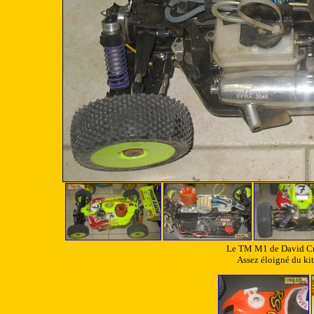
Le TM M1 de David Cr
Assez éloigné du kit