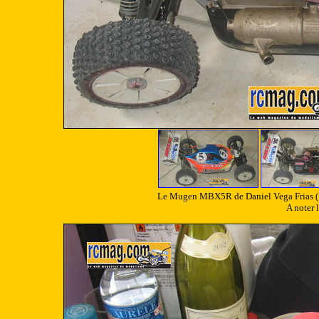
Le Mugen MBX5R de Daniel Vega Frias ( ES
A noter l