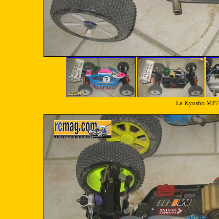
Le Kyosho MP77