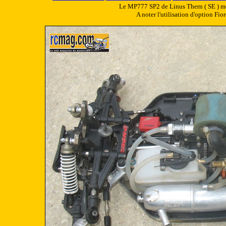
Le MP777 SP2 de Linus Thern ( SE ) mo
A noter l'utilisation d'option Fior