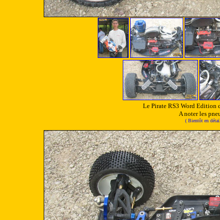
Le Pirate RS3 Word Edition d
A noter les pn
( Bientôt en déta