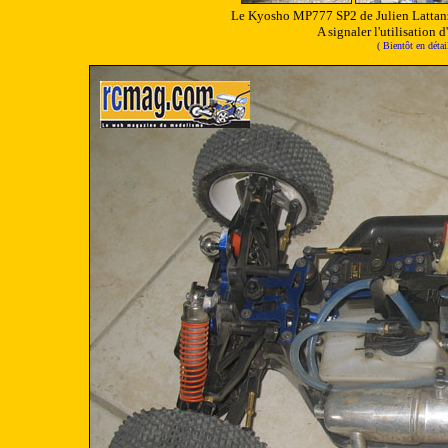
Le Kyosho MP777 SP2 de Julien Lattanzio
A signaler l'utilisation d
( Bientôt en déta