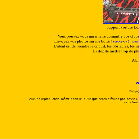
Support voiture Los
Vous pouvez vous aussi faire connaître vos clubs,
Envoyez vos photos sur ma boite (
eric-2-cv@wana
L'idéal est de prendre le circuit, les obstacles, les
Evitez de mettre trop de pho
A bi
w
Copyri
Aucune reproduction, même partielle, autre que celles prévues par l'article L 
sans l'aut