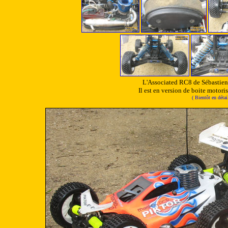
L'Associated RC8 de Sébastien 
Il est en version de boite moto
( Bientôt en déta