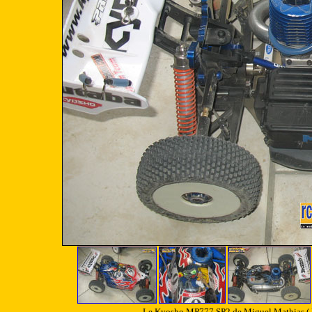
Le Kyosho MP777 SP2 de Miguel Mathias ( PT