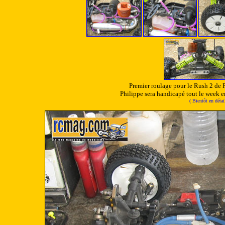
Premier roulage pour le Rush 2 de Ph
Philippe sera handicapé tout le week end
( Bientôt en déta