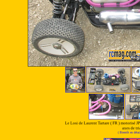
Le Losi de Laurent Tartare ( FR ) motorisé J
axes de tri
( Bientôt en déta