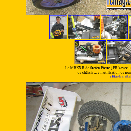
Le MBX5 R de Stefen Pierre ( FR ) avec un 
de châssis ... et l'utilisation de n
( Bientôt en déta