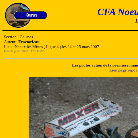
CFA Noeu
L
Section : Courses
Auteur :
Tractoricou
Lieu : Noeux les Mines ( Ligue 4 ) les 24 et 25 mars 2007
Date de publication : 12/04/2007
Les photos action de la première man
Lien page repor