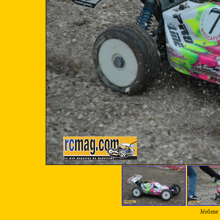
Jérôme