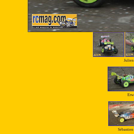
Julien
Erw
Sébastien