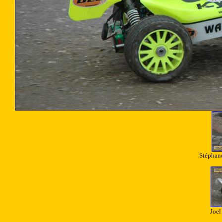
Stéphane
Joel