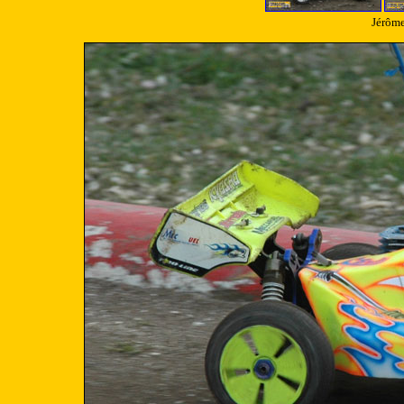
Jérôme