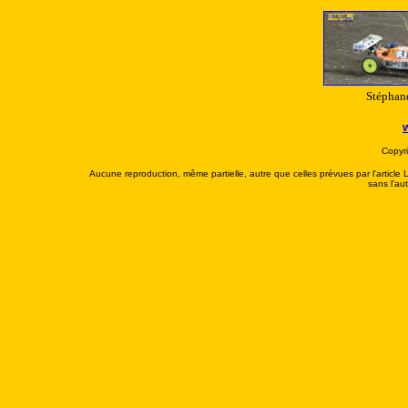
Stéphane
Copyr
Aucune reproduction, même partielle, autre que celles prévues par l'article L
sans l'au