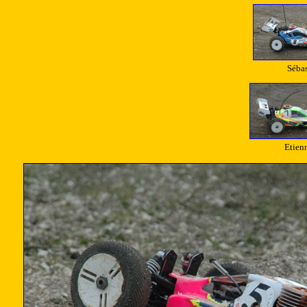
Sébas
Etien