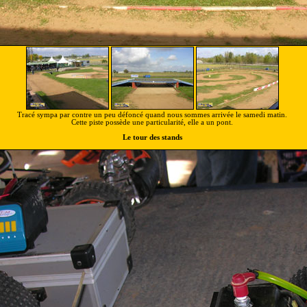
Tracé sympa par contre un peu défoncé quand nous sommes arrivée le samedi matin.
Cette piste possède une particularité, elle a un pont.
Le tour des stands