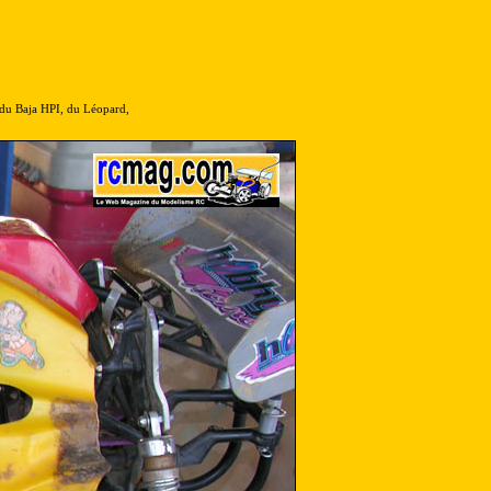
 du Baja HPI, du Léopard,