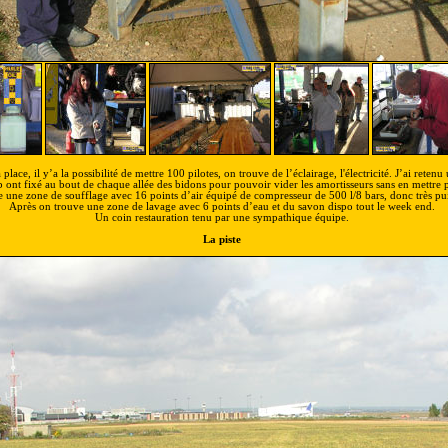
place, il y’a la possibilité de mettre 100 pilotes, on trouve de l’éclairage, l'électricité. J’ai rete
 ont fixé au bout de chaque allée des bidons pour pouvoir vider les amortisseurs sans en mettre p
e une zone de soufflage avec 16 points d’air équipé de compresseur de 500 l/8 bars, donc très pui
Après on trouve une zone de lavage avec 6 points d’eau et du savon dispo tout le week end.
Un coin restauration tenu par une sympathique équipe.
La piste