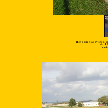
Rien à dire nous avions de la 
du club
Ensuit