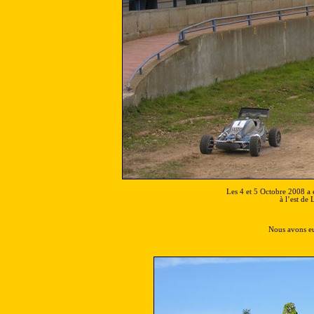
Les 4 et 5 Octobre 2008 a e
à l’est de 
Nous avons eu 