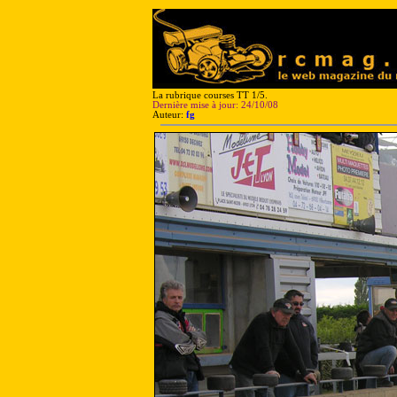
La rubrique courses TT 1/5.
Dernière mise à jour: 24/10/08
Auteur:
fg